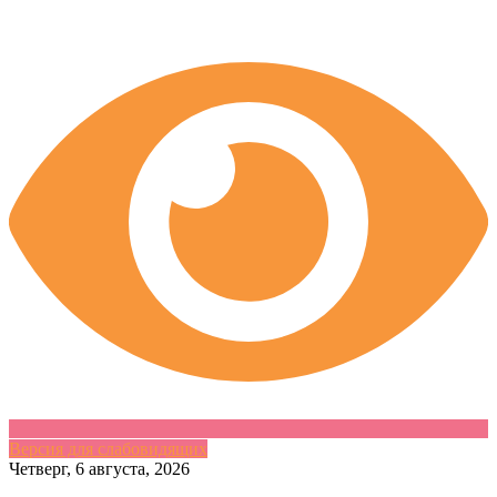
Версия для слабовидящих
Skip
Четверг, 6 августа, 2026
to