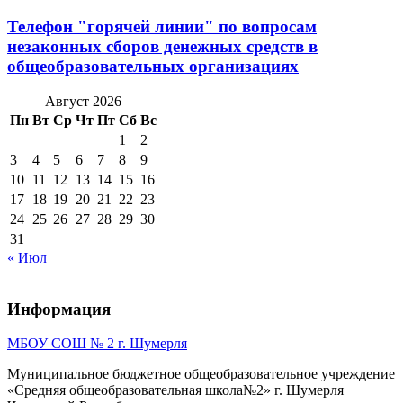
Телефон "горячей линии" по вопросам
незаконных сборов денежных средств в
общеобразовательных организациях
Август 2026
Пн
Вт
Ср
Чт
Пт
Сб
Вс
1
2
3
4
5
6
7
8
9
10
11
12
13
14
15
16
17
18
19
20
21
22
23
24
25
26
27
28
29
30
31
« Июл
Информация
МБОУ СОШ № 2 г. Шумерля
Муниципальное бюджетное общеобразовательное учреждение
«Средняя общеобразовательная школа№2» г. Шумерля