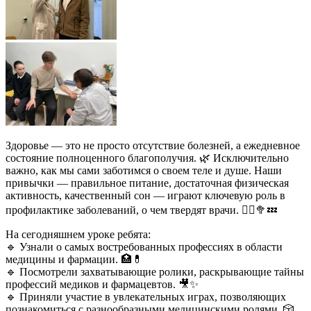
Здоровье — это не просто отсутствие болезней, а ежедневное
состояние полноценного благополучия. 🌿 Исключительно
важно, как мы сами заботимся о своем теле и душе. Наши
привычки — правильное питание, достаточная физическая
активность, качественный сон — играют ключевую роль в
профилактике заболеваний, о чем твердят врачи. 🏃‍♀️🥦💤
На сегодняшнем уроке ребята:
🔹 Узнали о самых востребованных профессиях в области
медицины и фармации. 🏥💊
🔹 Посмотрели захватывающие ролики, раскрывающие тайны
профессий медиков и фармацевтов. 🎥✨
🔹 Приняли участие в увлекательных играх, позволяющих
познакомиться с разнообразными медицинскими ролями. 🎲