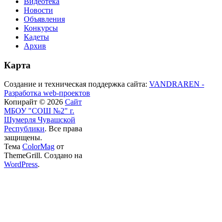
Видеотека
Новости
Объявления
Конкурсы
Кадеты
Архив
Карта
Создание и техническая поддержка сайта:
VANDRAREN -
Разработка web-проектов
Копирайт © 2026
Сайт
МБОУ "СОШ №2" г.
Шумерля Чувашской
Республики
. Все права
защищены.
Тема
ColorMag
от
ThemeGrill. Создано на
WordPress
.