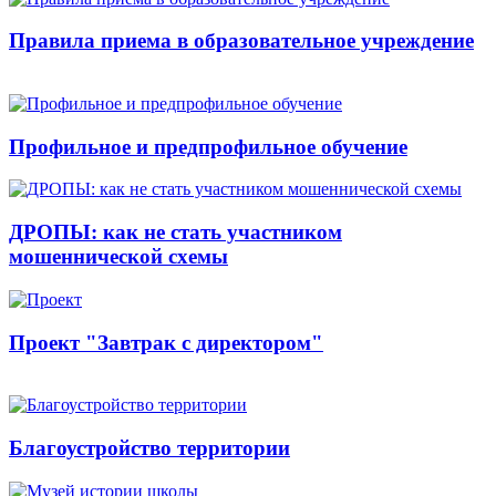
Правила приема в образовательное учреждение
Профильное и предпрофильное обучение
ДРОПЫ: как не стать участником
мошеннической схемы
Проект "Завтрак с директором"
Благоустройство территории