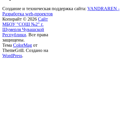
Создание и техническая поддержка сайта:
VANDRAREN -
Разработка web-проектов
Копирайт © 2026
Сайт
МБОУ "СОШ №2" г.
Шумерля Чувашской
Республики
. Все права
защищены.
Тема
ColorMag
от
ThemeGrill. Создано на
WordPress
.