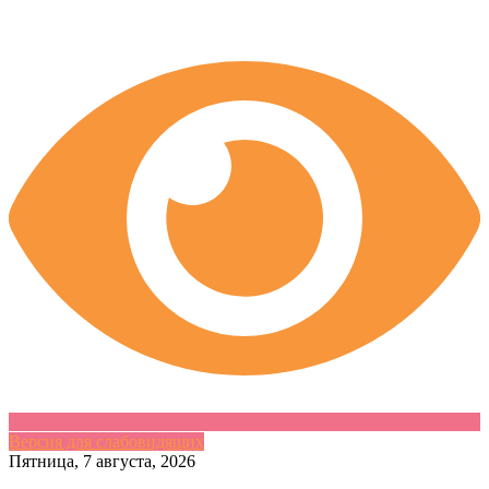
Версия для слабовидящих
Skip
Пятница, 7 августа, 2026
to