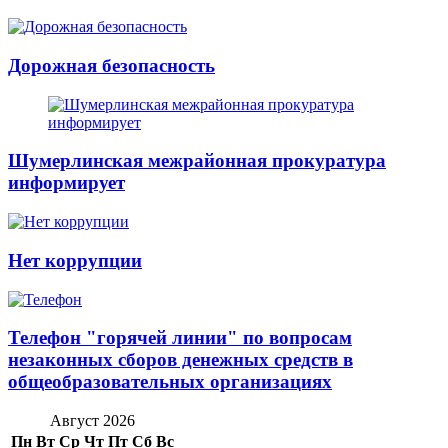
Дорожная безопасность
Шумерлинская межрайонная прокуратура
информирует
Нет коррупции
Телефон "горячей линии" по вопросам
незаконных сборов денежных средств в
общеобразовательных организациях
Август 2026
Пн
Вт
Ср
Чт
Пт
Сб
Вс