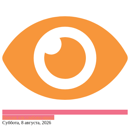
Версия для слабовидящих
Skip
Суббота, 8 августа, 2026
to