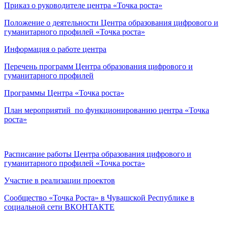
Приказ о руководителе центра «Точка роста»
Положение о деятельности Центра образования цифрового и
гуманитарного профилей «Точка роста»
Информация о работе центра
Перечень программ Центра образования цифрового и
гуманитарного профилей
Программы Центра «Точка роста»
План мероприятий по функционированию центра «Точка
роста»
Расписание работы Центра образования цифрового и
гуманитарного профилей «Точка роста»
Участие в реализации проектов
Сообщество «Точка Роста» в Чувашской Республике в
социальной сети ВКОНТАКТЕ