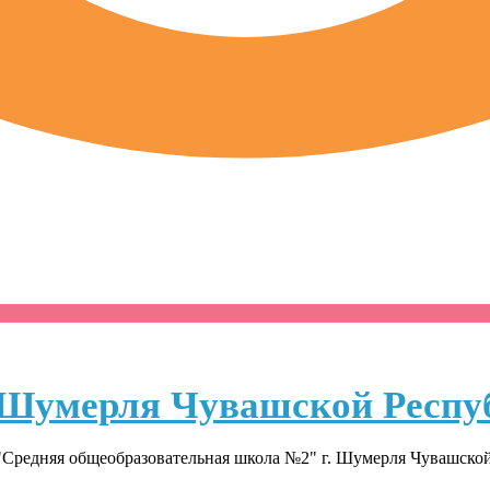
Шумерля Чувашской Респу
Средняя общеобразовательная школа №2" г. Шумерля Чувашско