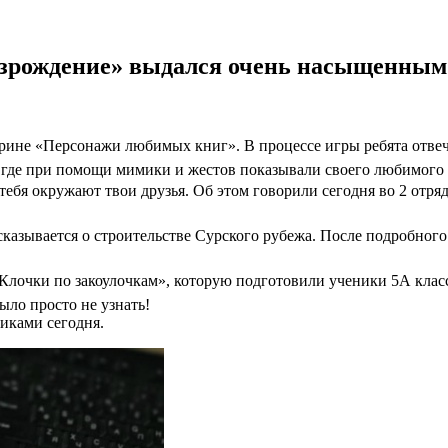
озрождение» выдался очень насыщенным
орине «Персонажи любимых книг». В процессе игры ребята отвеч
где при помощи мимики и жестов показывали своего любимого 
бя окружают твои друзья. Об этом говорили сегодня во 2 отряде
сказывается о строительстве Сурского рубежа. После подробного
Клочки по закоулочкам», которую подготовили ученики 5А клас
ыло просто не узнать!
иками сегодня.