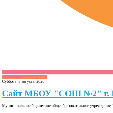
Версия для слабовидящих
Skip
Суббота, 8 августа, 2026
to
content
Сайт МБОУ "СОШ №2" г. 
Муниципальное бюджетное общеобразовательное учреждение "