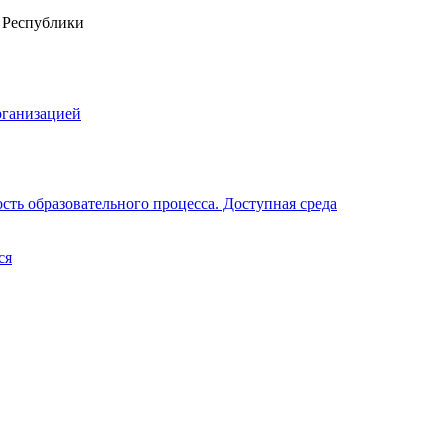
рганизацией
ть образовательного процесса. Доступная среда
ся