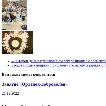
←
Второй день в пришкольном лагере прошел с элемента
Беседа с отдыхающими пришкольного лагеря в рамках о
Вам также может понравиться
Занятие «Орленок-доброволец»
21.12.2022