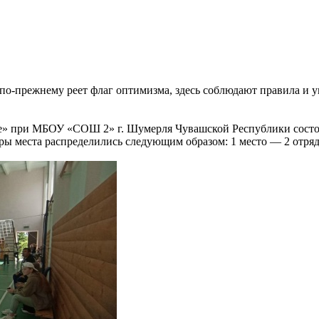
по-прежнему реет флаг оптимизма, здесь соблюдают правила и у
е» при МБОУ «СОШ 2» г. Шумерля Чувашской Республики состоял
ры места распределились следующим образом: 1 место — 2 отряд,