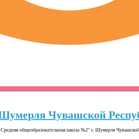
Шумерля Чувашской Респу
Средняя общеобразовательная школа №2" г. Шумерля Чувашско