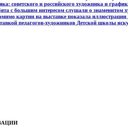
ка: советского и российского художника и график
ята с большим интересом слушали о знаменитом х
омимо картин на выставке показала иллюстрации 
авкой педагогов-художников Детской школы искус
ЗАЦИИ