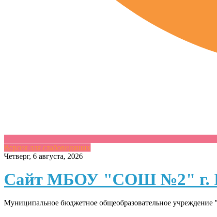
Версия для слабовидящих
Skip
Четверг, 6 августа, 2026
to
content
Сайт МБОУ "СОШ №2" г. 
Муниципальное бюджетное общеобразовательное учреждение "