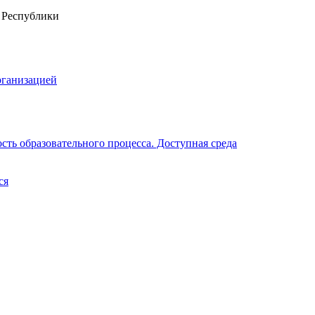
рганизацией
ть образовательного процесса. Доступная среда
ся