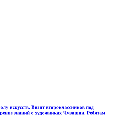
олу искусств. Визит второклассников под
рение знаний о художниках Чувашии. Ребятам