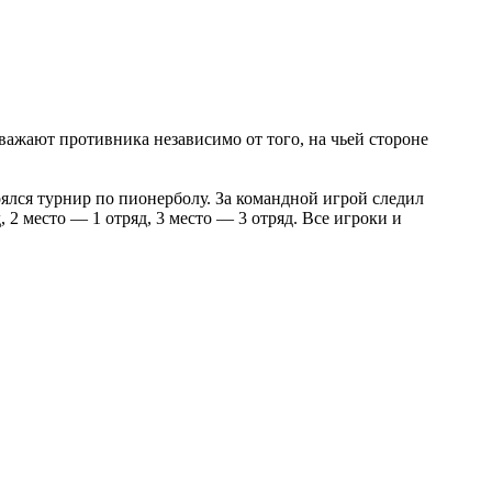
важают противника независимо от того, на чьей стороне
ся турнир по пионерболу. За командной игрой следил
 2 место — 1 отряд, 3 место — 3 отряд. Все игроки и