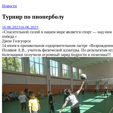
Новости
Турнир по пионерболу
16.06.2023
16.06.2023
«Спасительной силой в нашем мире является спорт — над ним 
победа.»
Джон Голсуорси
14 июня в пришкольном оздоровительном лагере «Возрождени
Поляков А.В., учитель физической культуры. По результатам иг
болельщики получили огромный заряд бодрости и позитива!!!