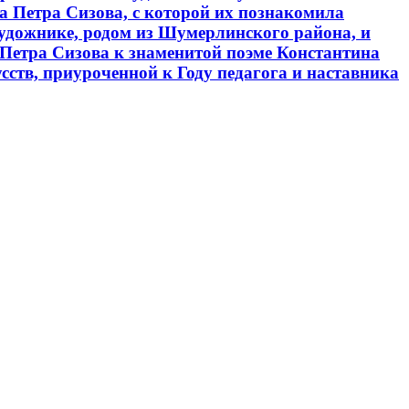
а Петра Сизова, с которой их познакомила
удожнике, родом из Шумерлинского района, и
Петра Сизова к знаменитой поэме Константина
ств, приуроченной к Году педагога и наставника