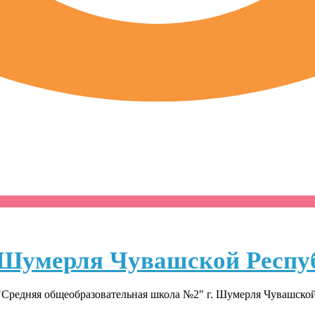
Шумерля Чувашской Респу
Средняя общеобразовательная школа №2" г. Шумерля Чувашско