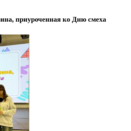
ина, приуроченная ко Дню смеха