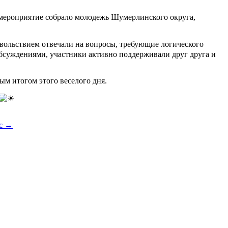
 мероприятие собрало молодежь Шумерлинского округа,
овольствием отвечали на вопросы, требующие логического
бсуждениями, участники активно поддерживали друг друга и
м итогом этого веселого дня.
ос
→