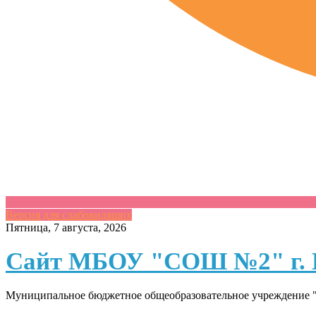
Версия для слабовидящих
Skip
Пятница, 7 августа, 2026
to
content
Сайт МБОУ "СОШ №2" г. 
Муниципальное бюджетное общеобразовательное учреждение "