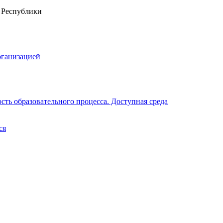
рганизацией
ть образовательного процесса. Доступная среда
ся