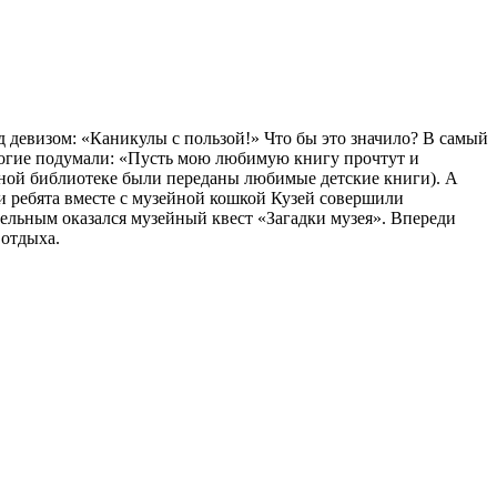
 девизом: «Каникулы с пользой!» Что бы это значило? В самый
ногие подумали: «Пусть мою любимую книгу прочтут и
 библиотеке были переданы любимые детские книги). А
и ребята вместе с музейной кошкой Кузей совершили
ельным оказался музейный квест «Загадки музея». Впереди
 отдыха.