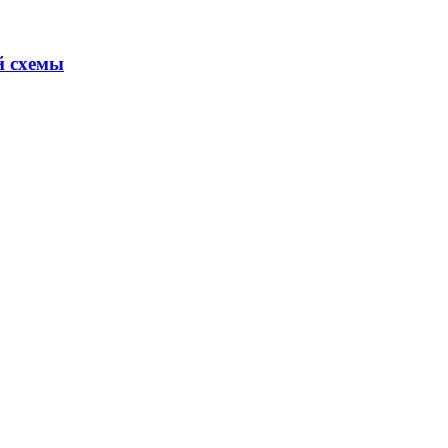
й схемы