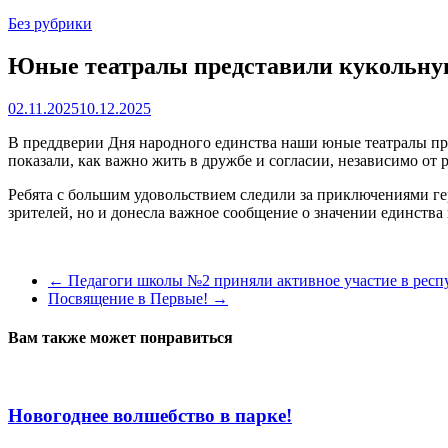
Без рубрики
Юные театралы представили кукольную
02.11.2025
10.12.2025
В преддверии Дня народного единства наши юные театралы пр
показали, как важно жить в дружбе и согласии, независимо от 
Ребята с большим удовольствием следили за приключениями гер
зрителей, но и донесла важное сообщение о значении единства
←
Педагоги школы №2 приняли активное участие в респ
Посвящение в Первые!
→
Вам также может понравиться
Новогоднее волшебство в парке!