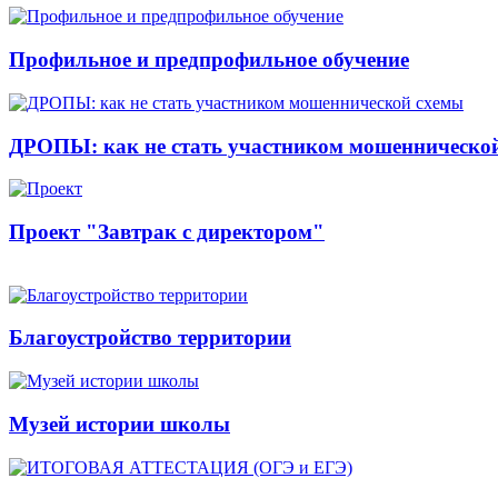
Профильное и предпрофильное обучение
ДРОПЫ: как не стать участником мошенническо
Проект "Завтрак с директором"
Благоустройство территории
Музей истории школы