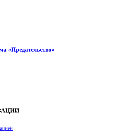
ма «Предательство»
ЗАЦИИ
зацией