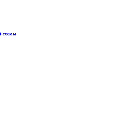
й схемы