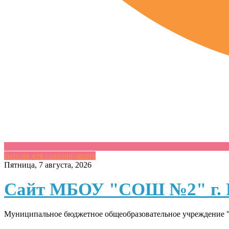
Версия для слабовидящих
Skip
Пятница, 7 августа, 2026
to
content
Сайт МБОУ "СОШ №2" г. 
Муниципальное бюджетное общеобразовательное учреждение "