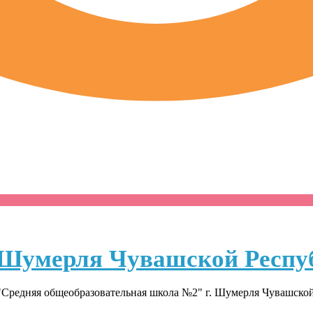
Шумерля Чувашской Респу
Средняя общеобразовательная школа №2" г. Шумерля Чувашско