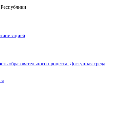
рганизацией
ть образовательного процесса. Доступная среда
ся