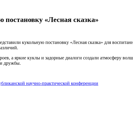
 постановку «Лесная сказка»
едставили кукольную постановку «Лесная сказка» для воспитан
различий.
оев, а яркие куклы и задорные диалоги создали атмосферу волш
 и дружбы.
убликанской научно-практической конференции