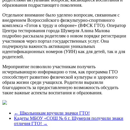
образования подрастающего поколения.
Отдельное внимание было уделено вопросам, связанным с
внедрением Всероссийского физкультурно-спортивного
комплекса «Готов к труду и обороне» (ВФСК ГТО). Оператор
Центра тестирования города Шумерля Алина Малова
подробно рассказала родителям о новом порядке регистрации
участников через портал государственных услуг. Она
подчеркнула важность активации уникальных
идентификационных номеров (УИН) как для детей, так и для
родителей.
Мероприятие позволило участникам получить
исчерпывающую информацию о том, как программа ГТО
способствует развитию физической культуры и здорового
образа жизни среди учащихся. Родители выразили
благодарность за предоставленную возможность обсудить
такие важные аспекты воспитания и образования.
←
Школьникам вручили значки ГТО!
Кадеты МБОУ «СОШ № 6 г. Шумерля получили знаки
отличия ГТО!
→