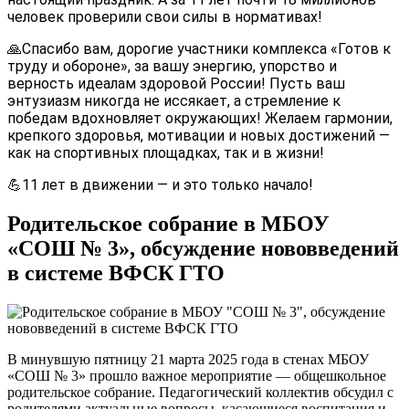
человек проверили свои силы в нормативах!
🙏Спасибо вам, дорогие участники комплекса «Готов к
труду и обороне», за вашу энергию, упорство и
верность идеалам здоровой России! Пусть ваш
энтузиазм никогда не иссякает, а стремление к
победам вдохновляет окружающих! Желаем гармонии,
крепкого здоровья, мотивации и новых достижений —
как на спортивных площадках, так и в жизни!
💪11 лет в движении — и это только начало!
Родительское собрание в МБОУ
«СОШ № 3», обсуждение нововведений
в системе ВФСК ГТО
В минувшую пятницу 21 марта 2025 года в стенах МБОУ
«СОШ № 3» прошло важное мероприятие — общешкольное
родительское собрание. Педагогический коллектив обсудил с
родителями актуальные вопросы, касающиеся воспитания и