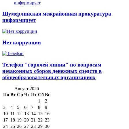
Шумерлинская межрайонная прокуратура
информирует
Нет коррупции
Телефон "горячей линии" по вопросам
незаконных сборов денежных средств в
общеобразовательных организациях
Август 2026
Пн
Вт
Ср
Чт
Пт
Сб
Вс
1
2
3
4
5
6
7
8
9
10
11
12
13
14
15
16
17
18
19
20
21
22
23
24
25
26
27
28
29
30