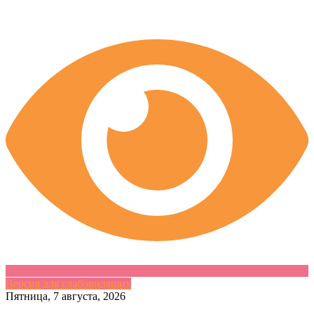
Версия для слабовидящих
Skip
Пятница, 7 августа, 2026
to