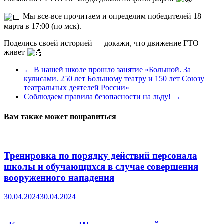
Мы все-все прочитаем и определим победителей 18
марта в 17:00 (по мск).
Поделись своей историей — докажи, что движение ГТО
живет
←
В нашей школе прошло занятие «Большой. За
кулисами. 250 лет Большому театру и 150 лет Союзу
театральных деятелей России»
Соблюдаем правила безопасности на льду!
→
Вам также может понравиться
Тренировка по порядку действий персонала
школы и обучающихся в случае совершения
вооруженного нападения
30.04.2024
30.04.2024