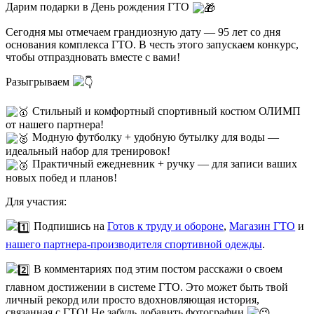
Дарим подарки в День рождения ГТО
Сегодня мы отмечаем грандиозную дату — 95 лет со дня
основания комплекса ГТО. В честь этого запускаем конкурс,
чтобы отпраздновать вместе с вами!
Разыгрываем
Стильный и комфортный спортивный костюм ОЛИМП
от нашего партнера!
Модную футболку + удобную бутылку для воды —
идеальный набор для тренировок!
Практичный ежедневник + ручку — для записи ваших
новых побед и планов!
Для участия:
Подпишись на
Готов к труду и обороне
,
Магазин ГТО
и
нашего партнера-производителя спортивной одежды
.
В комментариях под этим постом расскажи о своем
главном достижении в системе ГТО. Это может быть твой
личный рекорд или просто вдохновляющая история,
связанная с ГТО! Не забудь добавить фотографии