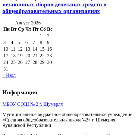
незаконных сборов денежных средств в
общеобразовательных организациях
Август 2026
Пн
Вт
Ср
Чт
Пт
Сб
Вс
1
2
3
4
5
6
7
8
9
10
11
12
13
14
15
16
17
18
19
20
21
22
23
24
25
26
27
28
29
30
31
« Июл
Информация
МБОУ СОШ № 2 г. Шумерля
Муниципальное бюджетное общеобразовательное учреждение
«Средняя общеобразовательная школа№2» г. Шумерля
Чувашской Республики