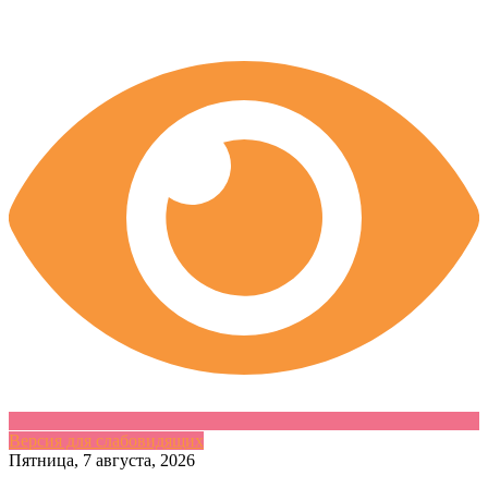
Версия для слабовидящих
Skip
Пятница, 7 августа, 2026
to