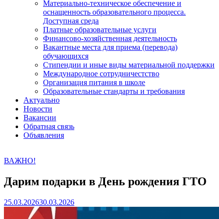
Материально-техническое обеспечение и
оснащенность образовательного процесса.
Доступная среда
Платные образовательные услуги
Финансово-хозяйственная деятельность
Вакантные места для приема (перевода)
обучающихся
Стипендии и иные виды материальной поддержки
Международное сотрудничестство
Организация питания в школе
Образовательные стандарты и требования
Актуально
Новости
Вакансии
Обратная связь
Объявления
ВАЖНО!
Дарим подарки в День рождения ГТО
25.03.2026
30.03.2026