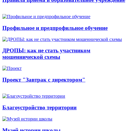
Профильное и предпрофильное обучение
ДРОПЫ: как не стать участником
мошеннической схемы
Проект "Завтрак с директором"
Благоустройство территории
Музей истории школы