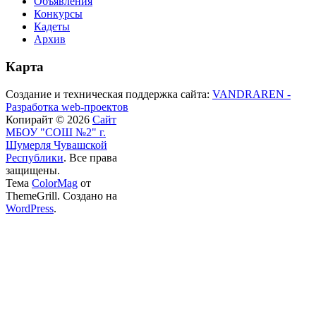
Объявления
Конкурсы
Кадеты
Архив
Карта
Создание и техническая поддержка сайта:
VANDRAREN -
Разработка web-проектов
Копирайт © 2026
Сайт
МБОУ "СОШ №2" г.
Шумерля Чувашской
Республики
. Все права
защищены.
Тема
ColorMag
от
ThemeGrill. Создано на
WordPress
.