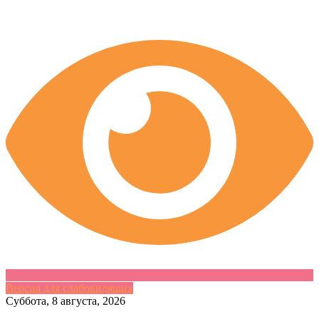
Версия для слабовидящих
Skip
Суббота, 8 августа, 2026
to