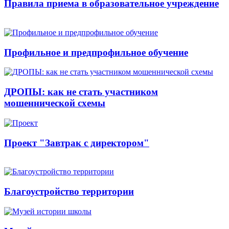
Правила приема в образовательное учреждение
Профильное и предпрофильное обучение
ДРОПЫ: как не стать участником
мошеннической схемы
Проект "Завтрак с директором"
Благоустройство территории