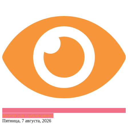
Версия для слабовидящих
Skip
Пятница, 7 августа, 2026
to