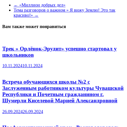
←
«Миллион добрых дел»
Тема разговоров о важном » Я вижу Землю! Это так
красиво!»
→
Вам также может понравиться
Трек » Орлёнок-Эрудит» успешно стартовал у
школьников
10.11.2024
10.11.2024
Встреча обучающихся школы №2 с
Заслуженным работником культуры Чувашской
Республики и Почетным гражданином г.
Шумерли Киселевой Марией Александровной
26.09.2024
26.09.2024