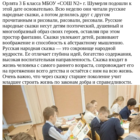
Орлята 3 Б класса МБОУ «СОШ N2» г. Шумерля подошли к
этой дате основательно. Всю неделю они читали русские
народные сказки, а потом делились друг с другом
прочитанным и рисовали, рисовали, рисовали. Русские
народные сказки несут детям поэтический, душевный и
многообразный образ своих героев, оставляя при этом
простор фантазии. Сказки увлекают детей, развивают
воображение и способность к абстрактному мышлению.
Русская народная сказка — это сокровище народной
мудрости. Ее отличает глубина идей, богатство содержания,
высокая воспитательная направленность. Сказка входит в
жизнь человека с самого раннего возраста, сопровождает его
на протяжении всего детства и остаётся с ним на всю жизнь.
Очень важно, что через сказку старшее поколение учит
младшее строить жизнь по законам добра и справедливости.