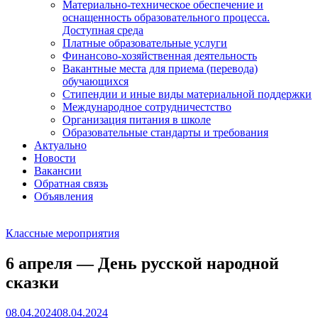
Материально-техническое обеспечение и
оснащенность образовательного процесса.
Доступная среда
Платные образовательные услуги
Финансово-хозяйственная деятельность
Вакантные места для приема (перевода)
обучающихся
Стипендии и иные виды материальной поддержки
Международное сотрудничестство
Организация питания в школе
Образовательные стандарты и требования
Актуально
Новости
Вакансии
Обратная связь
Объявления
Классные мероприятия
6 апреля — День русской народной
сказки
08.04.2024
08.04.2024