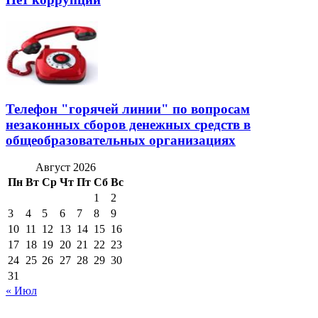
Телефон "горячей линии" по вопросам
незаконных сборов денежных средств в
общеобразовательных организациях
Август 2026
Пн
Вт
Ср
Чт
Пт
Сб
Вс
1
2
3
4
5
6
7
8
9
10
11
12
13
14
15
16
17
18
19
20
21
22
23
24
25
26
27
28
29
30
31
« Июл