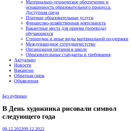
Материально-техническое обеспечение и
оснащенность образовательного процесса.
Доступная среда
Платные образовательные услуги
Финансово-хозяйственная деятельность
Вакантные места для приема (перевода)
обучающихся
Стипендии и иные виды материальной поддержки
Международное сотрудничестство
Организация питания в школе
Образовательные стандарты и требования
Актуально
Новости
Вакансии
Обратная связь
Объявления
Без рубрики
В День художника рисовали символ
следующего года
09.12.2022
09.12.2022