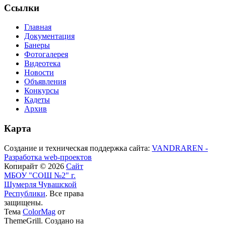
Ссылки
Главная
Документация
Банеры
Фотогалерея
Видеотека
Новости
Объявления
Конкурсы
Кадеты
Архив
Карта
Создание и техническая поддержка сайта:
VANDRAREN -
Разработка web-проектов
Копирайт © 2026
Сайт
МБОУ "СОШ №2" г.
Шумерля Чувашской
Республики
. Все права
защищены.
Тема
ColorMag
от
ThemeGrill. Создано на