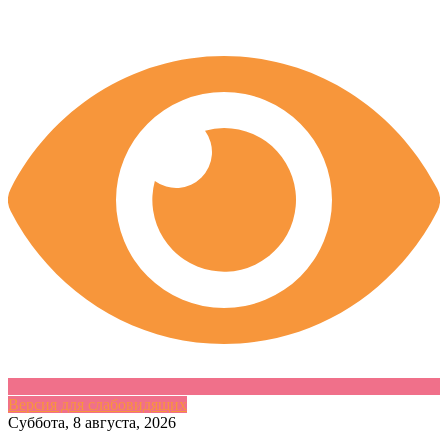
Версия для слабовидящих
Skip
Суббота, 8 августа, 2026
to