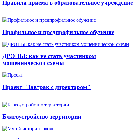
Правила приема в образовательное учреждение
Профильное и предпрофильное обучение
ДРОПЫ: как не стать участником
мошеннической схемы
Проект "Завтрак с директором"
Благоустройство территории