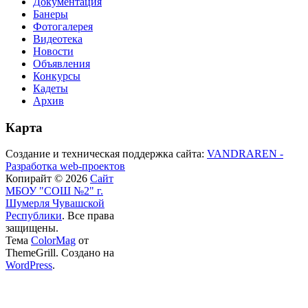
Документация
Банеры
Фотогалерея
Видеотека
Новости
Объявления
Конкурсы
Кадеты
Архив
Карта
Создание и техническая поддержка сайта:
VANDRAREN -
Разработка web-проектов
Копирайт © 2026
Сайт
МБОУ "СОШ №2" г.
Шумерля Чувашской
Республики
. Все права
защищены.
Тема
ColorMag
от
ThemeGrill. Создано на
WordPress
.