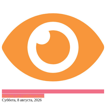
Версия для слабовидящих
Skip
Суббота, 8 августа, 2026
to