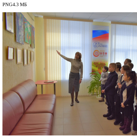
PNG
4.3 МБ