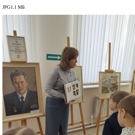
JPG
1.1 МБ