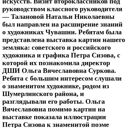
искусств. Визит второклассников под
руководством классного руководителя
— Талановой Натальи Николаевны
был направлен на расширение знаний
о художниках Чувашии. Ребятам была
представлена выставка картин нашего
земляка: советского и российского
художника и графика Петра Сизова, с
которой их познакомила директор
ДШИ Ольга Вячеславовна Суркова.
Ребята с большим интересом слушали
о знаменитом художнике, родом из
Шумерлинского района, и
разглядывали его работы. Ольга
Вячеславовна помимо картин на
выставке показала иллюстрации
Петра Сизова к знаменитой поэме