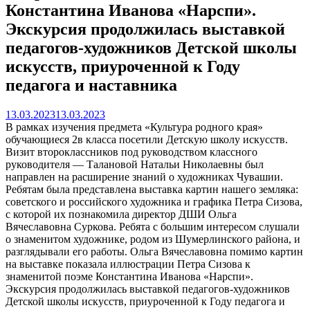
Константина Иванова «Нарспи».
Экскурсия продолжилась выставкой
педагогов-художников Детской школы
искусств, приуроченной к Году
педагога и наставника
13.03.2023
13.03.2023
В рамках изучения предмета «Культура родного края»
обучающиеся 2в класса посетили Детскую школу искусств.
Визит второклассников под руководством классного
руководителя — Талановой Натальи Николаевны был
направлен на расширение знаний о художниках Чувашии.
Ребятам была представлена выставка картин нашего земляка:
советского и российского художника и графика Петра Сизова,
с которой их познакомила директор ДШИ Ольга
Вячеславовна Суркова. Ребята с большим интересом слушали
о знаменитом художнике, родом из Шумерлинского района, и
разглядывали его работы. Ольга Вячеславовна помимо картин
на выставке показала иллюстрации Петра Сизова к
знаменитой поэме Константина Иванова «Нарспи».
Экскурсия продолжилась выставкой педагогов-художников
Детской школы искусств, приуроченной к Году педагога и