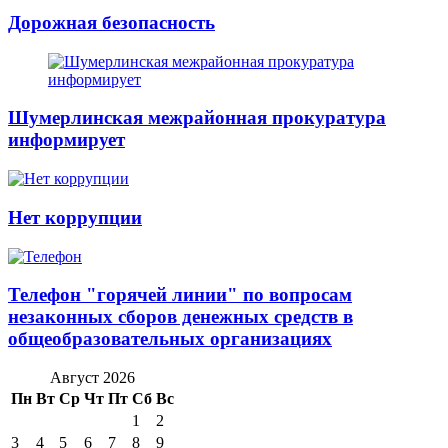
Дорожная безопасность
Шумерлинская межрайонная прокуратура
информирует
Нет коррупции
Телефон "горячей линии" по вопросам
незаконных сборов денежных средств в
общеобразовательных организациях
Август 2026
Пн
Вт
Ср
Чт
Пт
Сб
Вс
1
2
3
4
5
6
7
8
9