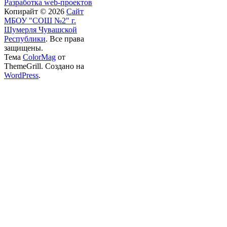
Разработка web-проектов
Копирайт © 2026
Сайт
МБОУ "СОШ №2" г.
Шумерля Чувашской
Республики
. Все права
защищены.
Тема
ColorMag
от
ThemeGrill. Создано на
WordPress
.