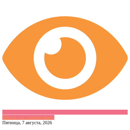
Версия для слабовидящих
Skip
Пятница, 7 августа, 2026
to