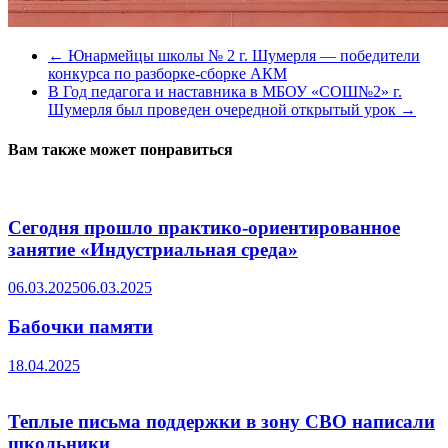
←
Юнармейцы школы № 2 г. Шумерля — победители
конкурса по разборке-сборке АКМ
В Год педагога и наставника в МБОУ «СОШ№2» г.
Шумерля был проведен очередной открытый урок
→
Вам также может понравиться
Сегодня прошло практико-ориентированное
занятие «Индустриальная среда»
06.03.2025
06.03.2025
Бабочки памяти
18.04.2025
Теплые письма поддержки в зону СВО написали
школьники