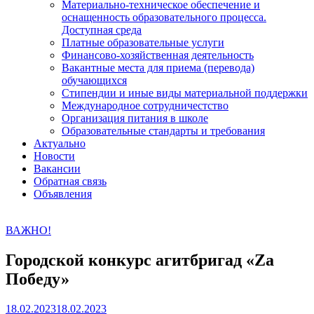
Материально-техническое обеспечение и
оснащенность образовательного процесса.
Доступная среда
Платные образовательные услуги
Финансово-хозяйственная деятельность
Вакантные места для приема (перевода)
обучающихся
Стипендии и иные виды материальной поддержки
Международное сотрудничестство
Организация питания в школе
Образовательные стандарты и требования
Актуально
Новости
Вакансии
Обратная связь
Объявления
ВАЖНО!
Городской конкурс агитбригад «Zа
Победу»
18.02.2023
18.02.2023