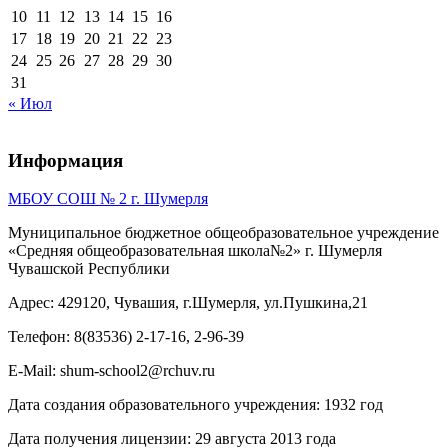
10
11
12
13
14
15
16
17
18
19
20
21
22
23
24
25
26
27
28
29
30
31
« Июл
Информация
МБОУ СОШ № 2 г. Шумерля
Муниципальное бюджетное общеобразовательное учреждение
«Средняя общеобразовательная школа№2» г. Шумерля
Чувашской Республики
Адрес: 429120, Чувашия, г.Шумерля, ул.Пушкина,21
Телефон: 8(83536) 2-17-16, 2-96-39
E-Mail: shum-school2@rchuv.ru
Дата создания образовательного учреждения: 1932 год
Дата получения лицензии: 29 августа 2013 года