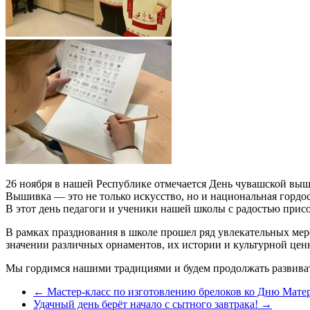
26 ноября в нашей Республике отмечается День чувашской вы
Вышивка — это не только искусство, но и национальная гордос
В этот день педагоги и ученики нашей школы с радостью прис
В рамках празднования в школе прошел ряд увлекательных ме
значении различных орнаментов, их истории и культурной цен
Мы гордимся нашими традициями и будем продолжать развиват
←
Мастер-класс по изготовлению брелоков ко Дню Мате
Удачный день берёт начало с сытного завтрака!
→