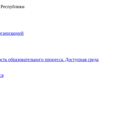
рганизацией
ть образовательного процесса. Доступная среда
ся