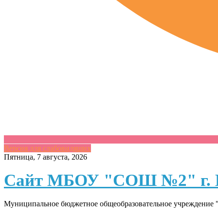
Версия для слабовидящих
Skip
Пятница, 7 августа, 2026
to
content
Сайт МБОУ "СОШ №2" г. 
Муниципальное бюджетное общеобразовательное учреждение "