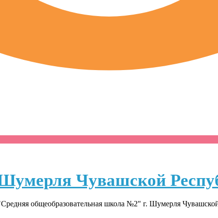
Шумерля Чувашской Респу
Средняя общеобразовательная школа №2" г. Шумерля Чувашско