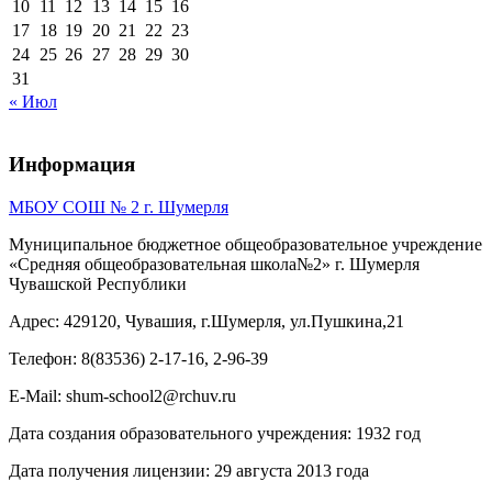
10
11
12
13
14
15
16
17
18
19
20
21
22
23
24
25
26
27
28
29
30
31
« Июл
Информация
МБОУ СОШ № 2 г. Шумерля
Муниципальное бюджетное общеобразовательное учреждение
«Средняя общеобразовательная школа№2» г. Шумерля
Чувашской Республики
Адрес: 429120, Чувашия, г.Шумерля, ул.Пушкина,21
Телефон: 8(83536) 2-17-16, 2-96-39
E-Mail: shum-school2@rchuv.ru
Дата создания образовательного учреждения: 1932 год
Дата получения лицензии: 29 августа 2013 года