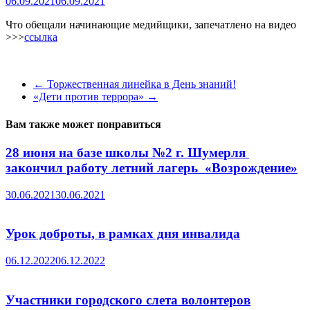
06.09.2021
06.09.2021
Что обещали начинающие медийщики, запечатлено на видео
>>>
ссылка
←
Торжественная линейка в День знаний!
«Дети против террора»
→
Вам также может понравиться
28 июня на базе школы №2 г. Шумерля
закончил работу летний лагерь «Возрождение»
30.06.2021
30.06.2021
Урок доброты, в рамках дня инвалида
06.12.2022
06.12.2022
Участники городского слета волонтеров