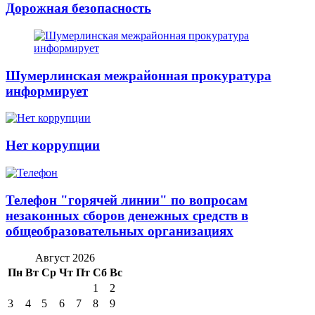
Дорожная безопасность
Шумерлинская межрайонная прокуратура
информирует
Нет коррупции
Телефон "горячей линии" по вопросам
незаконных сборов денежных средств в
общеобразовательных организациях
Август 2026
Пн
Вт
Ср
Чт
Пт
Сб
Вс
1
2
3
4
5
6
7
8
9