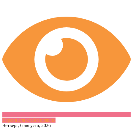
Версия для слабовидящих
Skip
Четверг, 6 августа, 2026
to