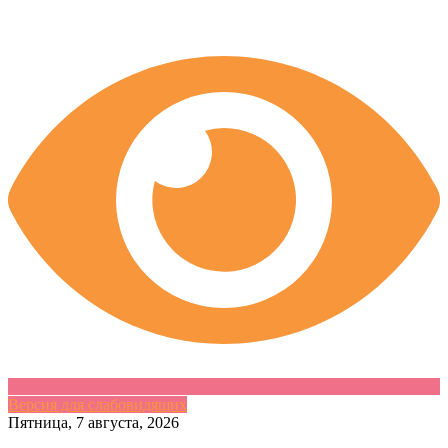
Версия для слабовидящих
Skip
Пятница, 7 августа, 2026
to