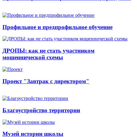
Профильное и предпрофильное обучение
ДРОПЫ: как не стать участником
мошеннической схемы
Проект "Завтрак с директором"
Благоустройство территории
Музей истории школы