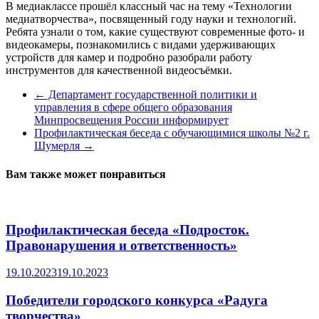
В медиаклассе прошёл классный час на тему «Технологии
медиатворчества», посвященный году науки и технологий.
Ребята узнали о том, какие существуют современные фото- и
видеокамеры, познакомились с видами удерживающих
устройств для камер и подробно разобрали работу
инструментов для качественной видеосъёмки.
←
Департамент государственной политики и
управления в сфере общего образования
Минпросвещения России информирует
Профилактическая беседа с обучающимися школы №2 г.
Шумерля
→
Вам также может понравиться
Профилактическая беседа «Подросток.
Правонарушения и ответственность»
19.10.2023
19.10.2023
Победители городского конкурса «Радуга
творчества»