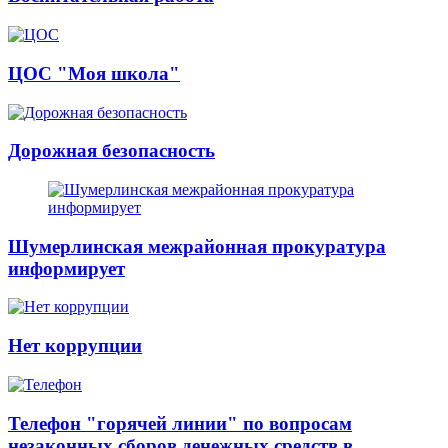
ЦОС "Моя школа"
Дорожная безопасность
Шумерлинская межрайонная прокуратура
информирует
Нет коррупции
Телефон "горячей линии" по вопросам
незаконных сборов денежных средств в