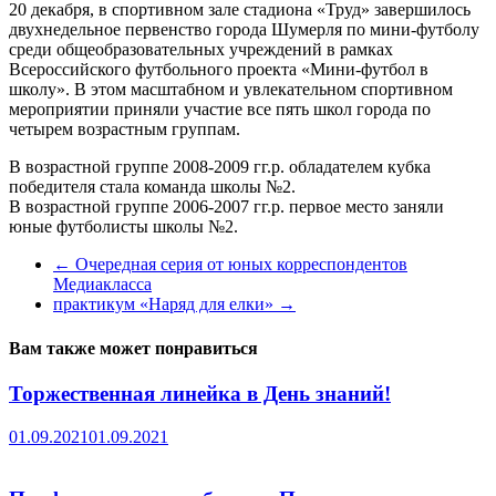
20 декабря, в спортивном зале стадиона «Труд» завершилось
двухнедельное первенство города Шумерля по мини-футболу
среди общеобразовательных учреждений в рамках
Всероссийского футбольного проекта «Мини-футбол в
школу». В этом масштабном и увлекательном спортивном
мероприятии приняли участие все пять школ города по
четырем возрастным группам.
В возрастной группе 2008-2009 гг.р. обладателем кубка
победителя стала команда школы №2.
В возрастной группе 2006-2007 гг.р. первое место заняли
юные футболисты школы №2.
←
Очередная серия от юных корреспондентов
Медиакласса
практикум «Наряд для елки»
→
Вам также может понравиться
Торжественная линейка в День знаний!
01.09.2021
01.09.2021