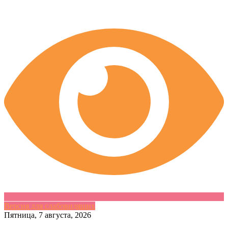
Версия для слабовидящих
Skip
Пятница, 7 августа, 2026
to