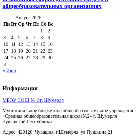
общеобразовательных организациях
Август 2026
Пн
Вт
Ср
Чт
Пт
Сб
Вс
1
2
3
4
5
6
7
8
9
10
11
12
13
14
15
16
17
18
19
20
21
22
23
24
25
26
27
28
29
30
31
« Июл
Информация
МБОУ СОШ № 2 г. Шумерля
Муниципальное бюджетное общеобразовательное учреждение
«Средняя общеобразовательная школа№2» г. Шумерля
Чувашской Республики
Адрес: 429120, Чувашия, г.Шумерля, ул.Пушкина,21