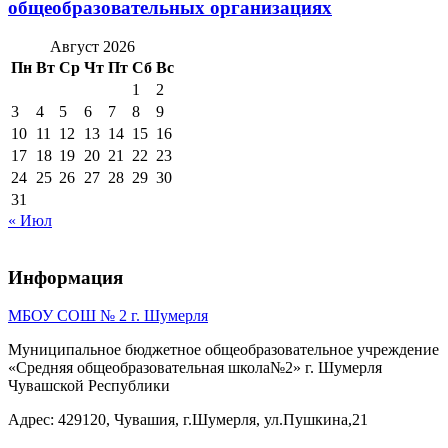
общеобразовательных организациях
Август 2026
Пн
Вт
Ср
Чт
Пт
Сб
Вс
1
2
3
4
5
6
7
8
9
10
11
12
13
14
15
16
17
18
19
20
21
22
23
24
25
26
27
28
29
30
31
« Июл
Информация
МБОУ СОШ № 2 г. Шумерля
Муниципальное бюджетное общеобразовательное учреждение
«Средняя общеобразовательная школа№2» г. Шумерля
Чувашской Республики
Адрес: 429120, Чувашия, г.Шумерля, ул.Пушкина,21