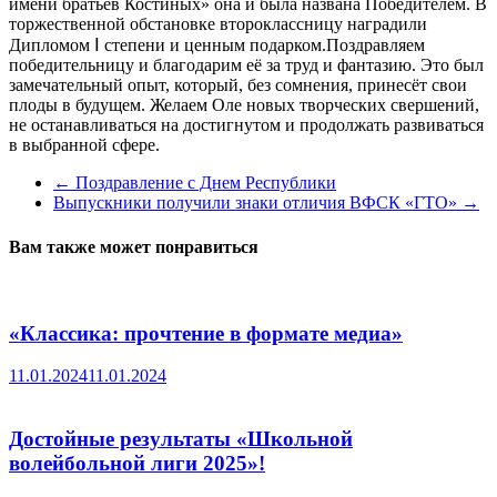
имени братьев Костиных» она и была названа Победителем. В
торжественной обстановке второклассницу наградили
Дипломом Ⅰ степени и ценным подарком.Поздравляем
победительницу и благодарим её за труд и фантазию. Это был
замечательный опыт, который, без сомнения, принесёт свои
плоды в будущем. Желаем Оле новых творческих свершений,
не останавливаться на достигнутом и продолжать развиваться
в выбранной сфере.
←
Поздравление с Днем Республики
Выпускники получили знаки отличия ВФСК «ГТО»
→
Вам также может понравиться
«Классика: прочтение в формате медиа»
11.01.2024
11.01.2024
Достойные результаты «Школьной
волейбольной лиги 2025»!