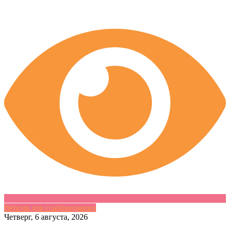
Версия для слабовидящих
Skip
Четверг, 6 августа, 2026
to