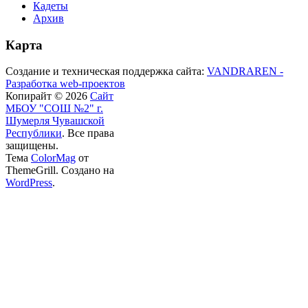
Кадеты
Архив
Карта
Создание и техническая поддержка сайта:
VANDRAREN -
Разработка web-проектов
Копирайт © 2026
Сайт
МБОУ "СОШ №2" г.
Шумерля Чувашской
Республики
. Все права
защищены.
Тема
ColorMag
от
ThemeGrill. Создано на
WordPress
.