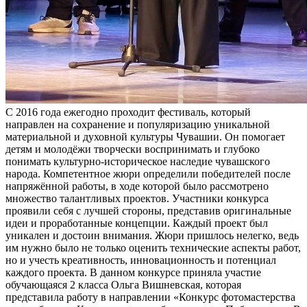
С 2016 года ежегодно проходит фестиваль, который
направлен на сохранение и популяризацию уникальной
материальной и духовной культуры Чувашии. Он помогает
детям и молодёжи творчески воспринимать и глубоко
понимать культурно-историческое наследие чувашского
народа. Компетентное жюри определили победителей после
напряжённой работы, в ходе которой было рассмотрено
множество талантливых проектов. Участники конкурса
проявили себя с лучшей стороны, представив оригинальные
идеи и проработанные концепции. Каждый проект был
уникален и достоин внимания. Жюри пришлось нелегко, ведь
им нужно было не только оценить технические аспекты работ,
но и учесть креативность, инновационность и потенциал
каждого проекта. В данном конкурсе приняла участие
обучающаяся 2 класса Ольга Вишневская, которая
представила работу в направлении «Конкурс фотомастерства