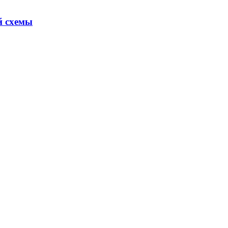
й схемы