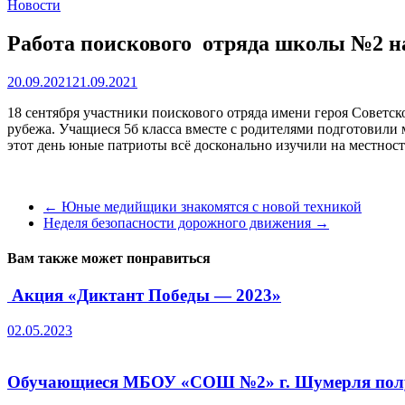
Новости
Работа поискового отряда школы №2 на
20.09.2021
21.09.2021
18 сентября участники поискового отряда имени героя Сове
рубежа. Учащиеся 5б класса вместе с родителями подготовили 
этот день юные патриоты всё досконально изучили на местно
←
Юные медийщики знакомятся с новой техникой
Неделя безопасности дорожного движения
→
Вам также может понравиться
Акция «Диктант Победы — 2023»
02.05.2023
Обучающиеся МБОУ «СОШ №2» г. Шумерля получ