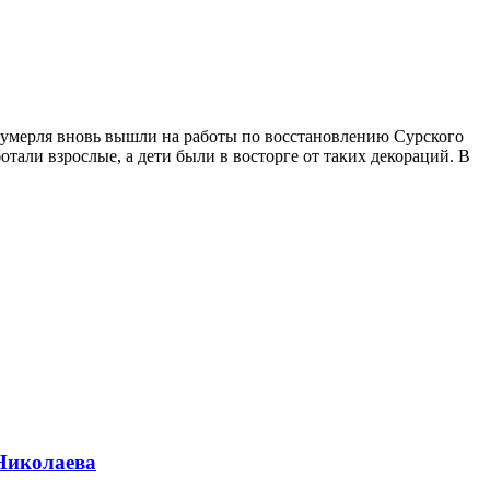
умерля вновь вышли на работы по восстановлению Сурского
тали взрослые, а дети были в восторге от таких декораций. В
Николаева