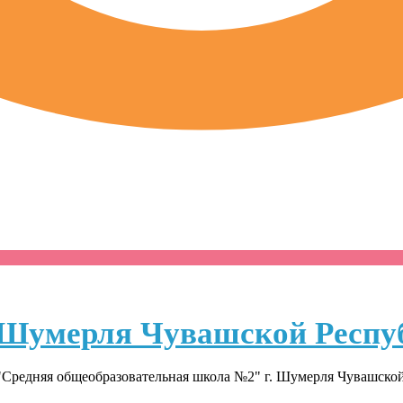
Шумерля Чувашской Респу
Средняя общеобразовательная школа №2" г. Шумерля Чувашско