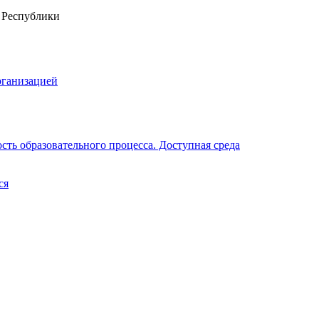
рганизацией
ть образовательного процесса. Доступная среда
ся