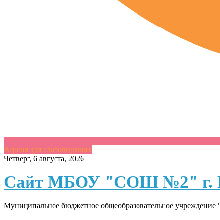
Версия для слабовидящих
Skip
Четверг, 6 августа, 2026
to
content
Сайт МБОУ "СОШ №2" г. 
Муниципальное бюджетное общеобразовательное учреждение "