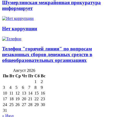
Шумерлинская межрайонная прокуратура
информирует
Нет коррупции
Телефон "горячей линии" по вопросам
незаконных сборов денежных средств в
общеобразовательных организациях
Август 2026
Пн
Вт
Ср
Чт
Пт
Сб
Вс
1
2
3
4
5
6
7
8
9
10
11
12
13
14
15
16
17
18
19
20
21
22
23
24
25
26
27
28
29
30
31
« Июл