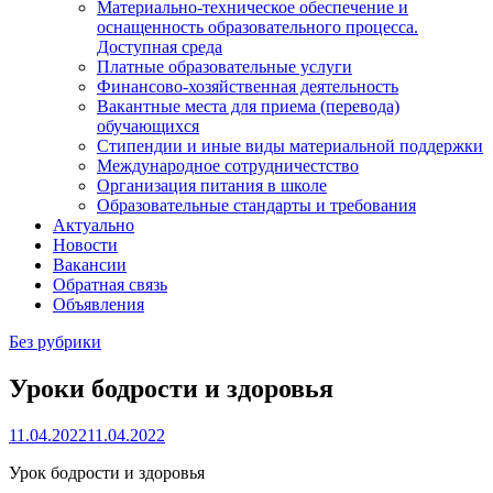
Материально-техническое обеспечение и
оснащенность образовательного процесса.
Доступная среда
Платные образовательные услуги
Финансово-хозяйственная деятельность
Вакантные места для приема (перевода)
обучающихся
Стипендии и иные виды материальной поддержки
Международное сотрудничестство
Организация питания в школе
Образовательные стандарты и требования
Актуально
Новости
Вакансии
Обратная связь
Объявления
Без рубрики
Уроки бодрости и здоровья
11.04.2022
11.04.2022
Урок бодрости и здоровья