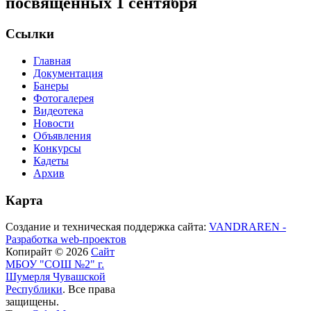
посвященных 1 сентября
Ссылки
Главная
Документация
Банеры
Фотогалерея
Видеотека
Новости
Объявления
Конкурсы
Кадеты
Архив
Карта
Создание и техническая поддержка сайта:
VANDRAREN -
Разработка web-проектов
Копирайт © 2026
Сайт
МБОУ "СОШ №2" г.
Шумерля Чувашской
Республики
. Все права
защищены.