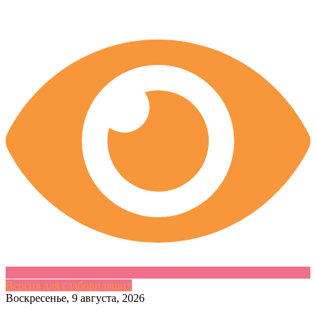
Версия для слабовидящих
Skip
Воскресенье, 9 августа, 2026
to