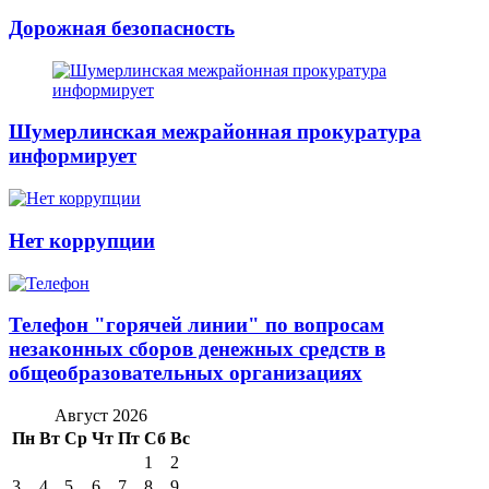
Дорожная безопасность
Шумерлинская межрайонная прокуратура
информирует
Нет коррупции
Телефон "горячей линии" по вопросам
незаконных сборов денежных средств в
общеобразовательных организациях
Август 2026
Пн
Вт
Ср
Чт
Пт
Сб
Вс
1
2
3
4
5
6
7
8
9