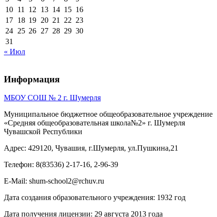
10
11
12
13
14
15
16
17
18
19
20
21
22
23
24
25
26
27
28
29
30
31
« Июл
Информация
МБОУ СОШ № 2 г. Шумерля
Муниципальное бюджетное общеобразовательное учреждение
«Средняя общеобразовательная школа№2» г. Шумерля
Чувашской Республики
Адрес: 429120, Чувашия, г.Шумерля, ул.Пушкина,21
Телефон: 8(83536) 2-17-16, 2-96-39
E-Mail: shum-school2@rchuv.ru
Дата создания образовательного учреждения: 1932 год
Дата получения лицензии: 29 августа 2013 года