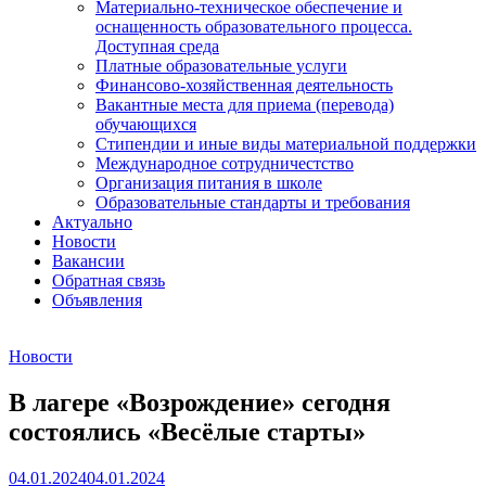
Материально-техническое обеспечение и
оснащенность образовательного процесса.
Доступная среда
Платные образовательные услуги
Финансово-хозяйственная деятельность
Вакантные места для приема (перевода)
обучающихся
Стипендии и иные виды материальной поддержки
Международное сотрудничестство
Организация питания в школе
Образовательные стандарты и требования
Актуально
Новости
Вакансии
Обратная связь
Объявления
Новости
В лагере «Возрождение» сегодня
состоялись «Весёлые старты»
04.01.2024
04.01.2024