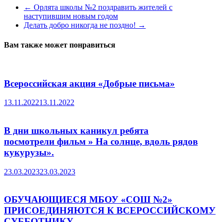
←
Орлята школы №2 поздравить жителей с
наступившим новым годом
Делать добро никогда не поздно!
→
Вам также может понравиться
Всероссийская акция «Добрые письма»
13.11.2022
13.11.2022
В дни школьных каникул ребята
посмотрели фильм » На солнце, вдоль рядов
кукурузы».
23.03.2023
23.03.2023
ОБУЧАЮЩИЕСЯ МБОУ «СОШ №2»
ПРИСОЕДИНЯЮТСЯ К ВСЕРОССИЙСКОМУ
СУББОТНИКУ