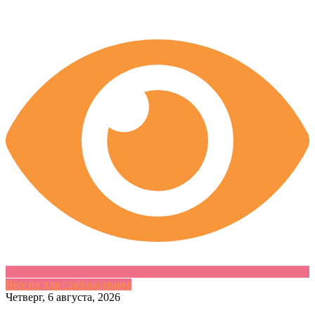
Версия для слабовидящих
Skip
Четверг, 6 августа, 2026
to