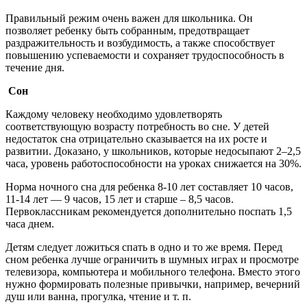
Правильный режим очень важен для школьника. Он
позволяет ребенку быть собранным, предотвращает
раздражительность и возбудимость, а также способствует
повышению успеваемости и сохраняет трудоспособность в
течение дня.
Сон
Каждому человеку необходимо удовлетворять
соответствующую возрасту потребность во сне. У детей
недостаток сна отрицательно сказывается на их росте и
развитии. Доказано, у школьников, которые недосыпают 2–2,5
часа, уровень работоспособности на уроках снижается на 30%.
Норма ночного сна для ребенка 8-10 лет составляет 10 часов,
11-14 лет — 9 часов, 15 лет и старше – 8,5 часов.
Первоклассникам рекомендуется дополнительно поспать 1,5
часа днем.
Детям следует ложиться спать в одно и то же время. Перед
сном ребенка лучше ограничить в шумных играх и просмотре
телевизора, компьютера и мобильного телефона. Вместо этого
нужно формировать полезные привычки, например, вечерний
душ или ванна, прогулка, чтение и т. п.