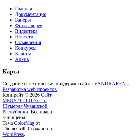
Главная
Документация
Банеры
Фотогалерея
Видеотека
Новости
Объявления
Конкурсы
Кадеты
Архив
Карта
Создание и техническая поддержка сайта:
VANDRAREN -
Разработка web-проектов
Копирайт © 2026
Сайт
МБОУ "СОШ №2" г.
Шумерля Чувашской
Республики
. Все права
защищены.
Тема
ColorMag
от
ThemeGrill. Создано на
WordPress
.