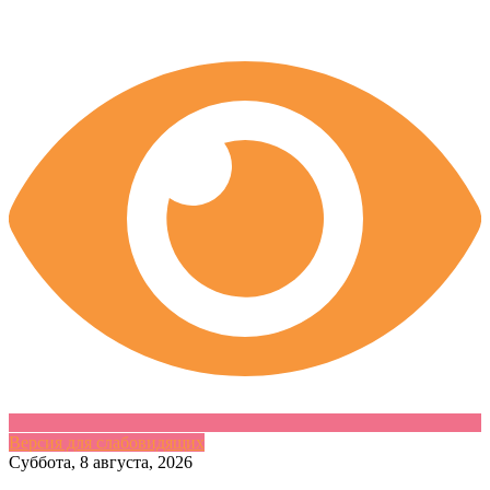
Версия для слабовидящих
Skip
Суббота, 8 августа, 2026
to