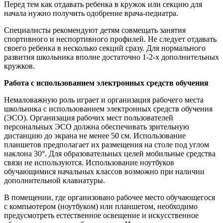
Перед тем как отдавать ребенка в кружок или секцию для
начала нужно получить одобрение врача-педиатра.
Специалисты рекомендуют детям совмещать занятия
спортивного и неспортивного профилей. Не следует отдавать
своего ребенка в несколько секций сразу. Для нормального
развития школьника вполне достаточно 1-2-х дополнительных
кружков.
Работа с использованием электронных средств обучения
Немаловажную роль играет и организация рабочего места
школьника с использованием электронных средств обучения
(ЭСО). Организация рабочих мест пользователей
персональных ЭСО должна обеспечивать зрительную
дистанцию до экрана не менее 50 см. Использование
планшетов предполагает их размещения на столе под углом
наклона 30°. Для образовательных целей мобильные средства
связи не используются. Использование ноутбуков
обучающимися начальных классов возможно при наличии
дополнительной клавиатуры.
В помещении, где организовано рабочее место обучающегося
с компьютером (ноутбуком) или планшетом, необходимо
предусмотреть естественное освещение и искусственное