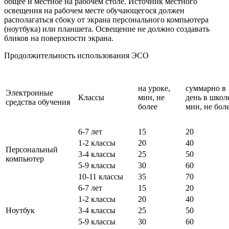
общее и местное на рабочем столе. Источник местного
освещения на рабочем месте обучающегося должен
располагаться сбоку от экрана персонального компьютера
(ноутбука) или планшета. Освещение не должно создавать
бликов на поверхности экрана.
Продолжительность использования ЭСО
на уроке,
суммарно в
Электронные
Классы
мин, не
день в школ
средства обучения
более
мин, не бол
6-7 лет
15
20
1-2 классы
20
40
Персональный
3-4 классы
25
50
компьютер
5-9 классы
30
60
10-11 классы
35
70
6-7 лет
15
20
1-2 классы
20
40
Ноутбук
3-4 классы
25
50
5-9 классы
30
60