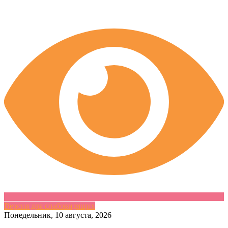
Версия для слабовидящих
Skip
Понедельник, 10 августа, 2026
to