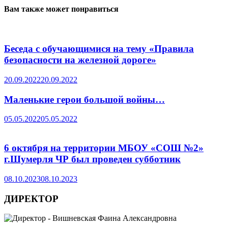
Вам также может понравиться
Беседа с обучающимися на тему «Правила
безопасности на железной дороге»
20.09.2022
20.09.2022
Маленькие герои большой войны…
05.05.2022
05.05.2022
6 октября на территории МБОУ «СОШ №2»
г.Шумерля ЧР был проведен субботник
08.10.2023
08.10.2023
ДИРЕКТОР